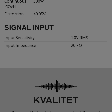
Continuous
500W
Power
Distortion
<0.05%
SIGNAL INPUT
Input Sensitivity
1.0V RMS
Input Impedance
20 kΩ
KVALITET