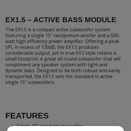
EX1.5 – ACTIVE BASS MODULE
The EX1.5 is a compact active subwoofer system
featuring a single 15” neodymium woofer and a 500-
watt high efficiency power amplifier. Offering a peak
SPL in excess of 130dB, the EX1.5 produces
considerable output, yet in true KV2 style retains a
small footprint. A great all round subwoofer that will
compliment any speaker system with tight and
dynamic bass. Designed to be both robust and easily
transported, the EX1.5 sets the standard in active
single 15” subwoofers.
FEATURES
Single 15” neodymium woofer